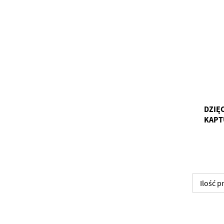
DZIĘ
KAPT
Ilość 