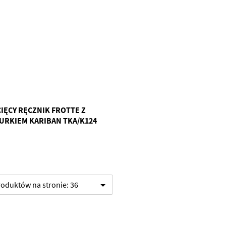
CIĘCY RĘCZNIK FROTTE Z
URKIEM KARIBAN TKA/K124
produktów na stronie:
36