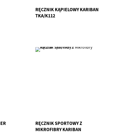
RĘCZNIK KĄPIELOWY KARIBAN
TKA/K112
BER
RĘCZNIK SPORTOWY Z
MIKROFIBRY KARIBAN