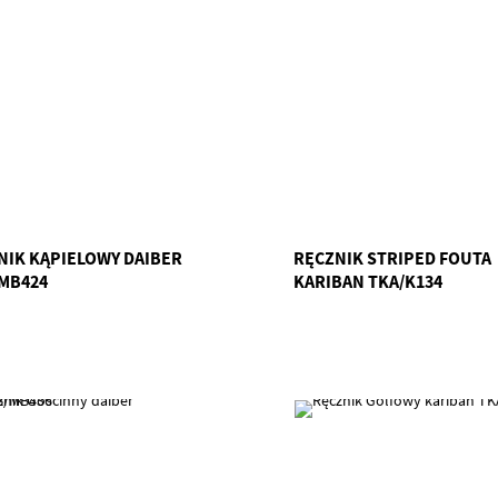
NIK KĄPIELOWY DAIBER
RĘCZNIK STRIPED FOUTA
MB424
KARIBAN TKA/K134