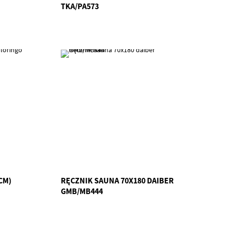
TKA/PA573
CM)
RĘCZNIK SAUNA 70X180 DAIBER
GMB/MB444