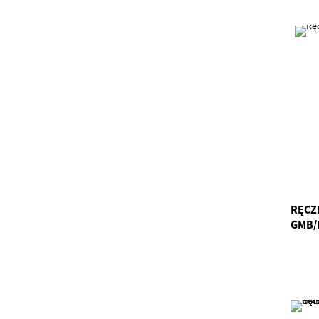
RĘCZ
GMB/