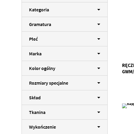
Kategoria
Gramatura
Płeć
Marka
RĘCZ
Kolor ogólny
GWM/
Rozmiary specjalne
Skład
Tkanina
Wykończenie