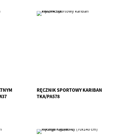
ATNYM
RĘCZNIK SPORTOWY KARIBAN
437
TKA/PA578