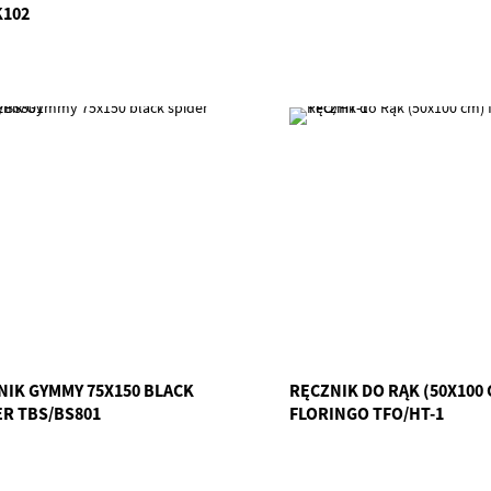
K102
NIK GYMMY 75X150 BLACK
RĘCZNIK DO RĄK (50X100 
ER TBS/BS801
FLORINGO TFO/HT-1