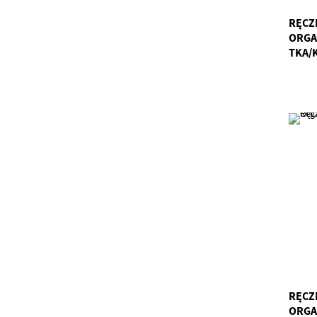
RĘCZ
ORGA
TKA/
RĘCZ
ORGA