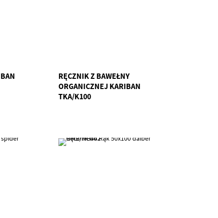
IBAN
RĘCZNIK Z BAWEŁNY
ORGANICZNEJ KARIBAN
TKA/K100