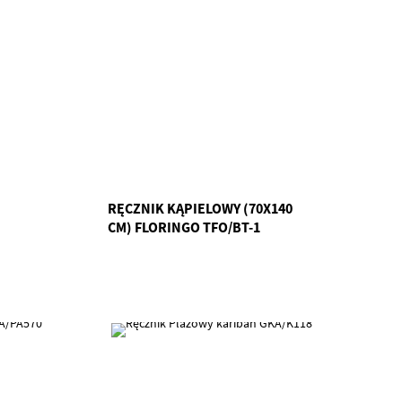
RĘCZNIK KĄPIELOWY (70X140
CM) FLORINGO TFO/BT-1