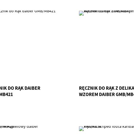
NIK DO RĄK DAIBER
RĘCZNIK DO RĄK Z DELIK
MB421
WZOREM DAIBER GMB/MB