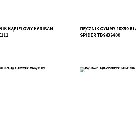
NIK KĄPIELOWY KARIBAN
RĘCZNIK GYMMY 40X90 BL
K111
SPIDER TBS/BS800