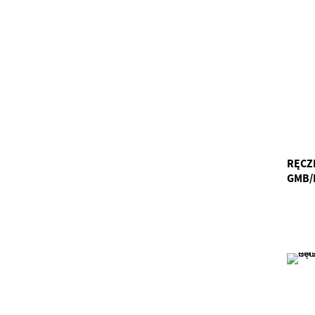
RĘCZ
GMB/