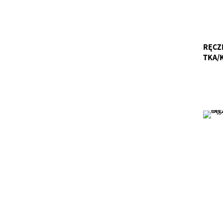
RĘCZ
TKA/