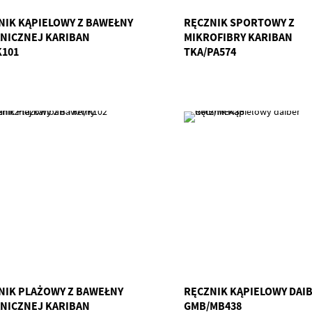
NIK KĄPIELOWY Z BAWEŁNY
RĘCZNIK SPORTOWY Z
NICZNEJ KARIBAN
MIKROFIBRY KARIBAN
K101
TKA/PA574
NIK PLAŻOWY Z BAWEŁNY
RĘCZNIK KĄPIELOWY DAI
NICZNEJ KARIBAN
GMB/MB438