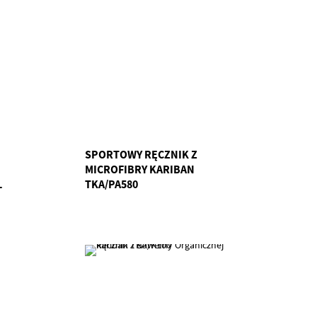
SPORTOWY RĘCZNIK Z
MICROFIBRY KARIBAN
L
TKA/PA580