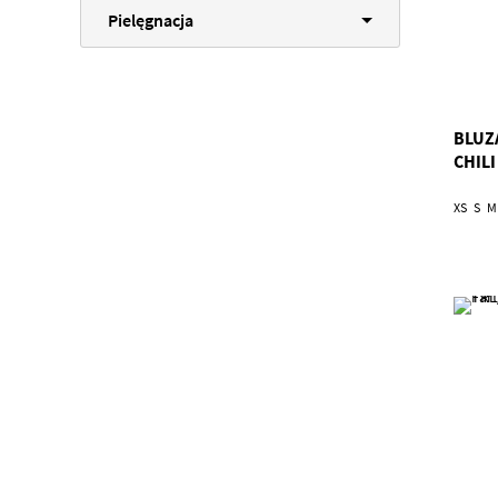
Pielęgnacja
BLUZ
CHILI
XS
S
M