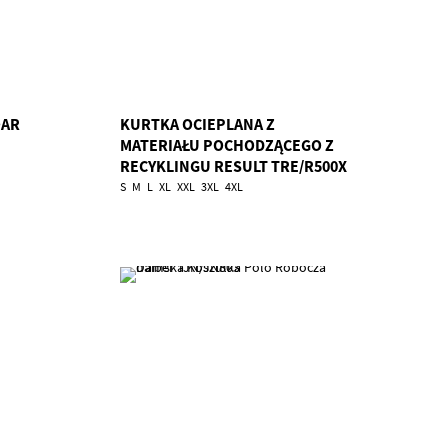
OAR
KURTKA OCIEPLANA Z
MATERIAŁU POCHODZĄCEGO Z
RECYKLINGU RESULT TRE/R500X
S
M
L
XL
XXL
3XL
4XL