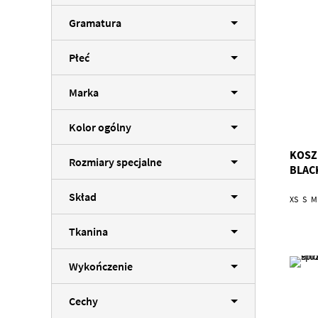
Gramatura
Płeć
Marka
Kolor ogólny
KOSZ
Rozmiary specjalne
BLAC
Skład
XS
S
M
Tkanina
Wykończenie
Cechy