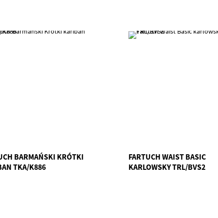
UCH BARMAŃSKI KRÓTKI
FARTUCH WAIST BASIC
BAN TKA/K886
KARLOWSKY TRL/BVS2