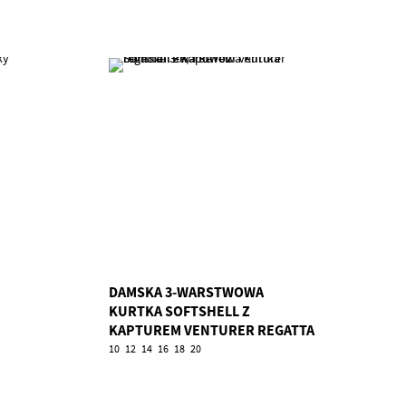
DAMSKA 3-WARSTWOWA
KURTKA SOFTSHELL Z
KAPTUREM VENTURER REGATTA
TRA/TRA702
10
12
14
16
18
20