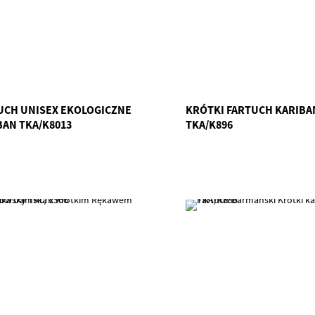
UCH UNISEX EKOLOGICZNE
KRÓTKI FARTUCH KARIBA
BAN TKA/K8013
TKA/K896