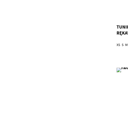
TUNI
RĘKA
XS
S
M