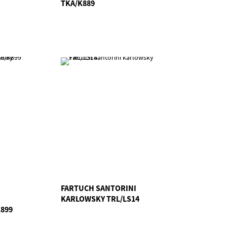
TKA/K889
FARTUCH SANTORINI
KARLOWSKY TRL/LS14
899