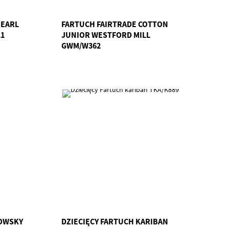
PEARL
FARTUCH FAIRTRADE COTTON
11
JUNIOR WESTFORD MILL
GWM/W362
LOWSKY
DZIECIĘCY FARTUCH KARIBAN