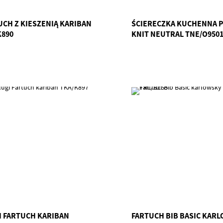
UCH Z KIESZENIĄ KARIBAN
ŚCIERECZKA KUCHENNA 
K890
KNIT NEUTRAL TNE/O950
I FARTUCH KARIBAN
FARTUCH BIB BASIC KAR