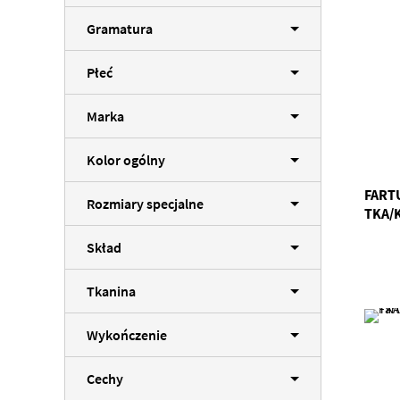
Gramatura
Płeć
Marka
Kolor ogólny
FART
Rozmiary specjalne
TKA/
Skład
Tkanina
Wykończenie
Cechy