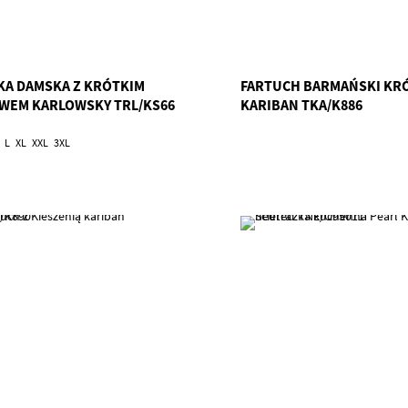
KA DAMSKA Z KRÓTKIM
FARTUCH BARMAŃSKI KR
WEM KARLOWSKY TRL/KS66
KARIBAN TKA/K886
L
XL
XXL
3XL