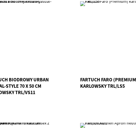
UCH BIODROWY URBAN
FARTUCH FARO (PREMIUM
L-STYLE 70 X 50 CM
KARLOWSKY TRL/LS5
OWSKY TRL/VS11