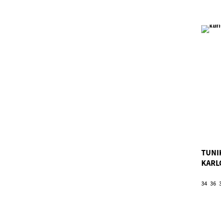
TUNI
KARL
34
36