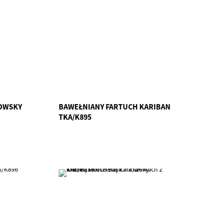
LOWSKY
BAWEŁNIANY FARTUCH KARIBAN
TKA/K895