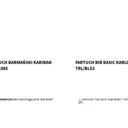
UCH BARMAŃSKI KARIBAN
FARTUCH BIB BASIC KAR
K885
TRL/BLS3