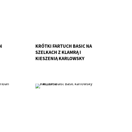
N
KRÓTKI FARTUCH BASIC NA
SZELKACH Z KLAMRĄ I
KIESZENIĄ KARLOWSKY
TRL/BLS6