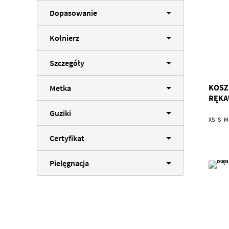
Dopasowanie
Kołnierz
Szczegóły
KOSZ
Metka
RĘKA
Guziki
XS
S
M
Certyfikat
Pielęgnacja