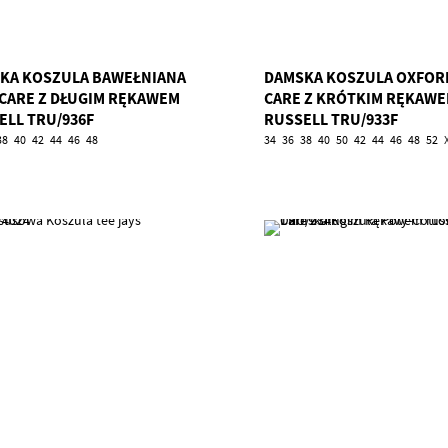
KA KOSZULA BAWEŁNIANA
DAMSKA KOSZULA OXFOR
 CARE Z DŁUGIM RĘKAWEM
CARE Z KRÓTKIM RĘKAW
ELL TRU/936F
RUSSELL TRU/933F
38
40
42
44
46
48
34
36
38
40
50
42
44
46
48
52