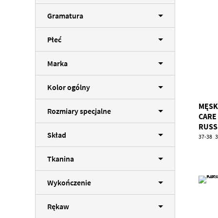
Gramatura
Płeć
Marka
Kolor ogólny
MĘSK
Rozmiary specjalne
CARE
RUSS
Skład
37-38
3
Tkanina
Wykończenie
Rękaw