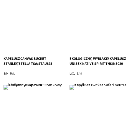
KAPELUSZ CANVAS BUCKET
EKOLOGICZNY, WYBLAKŁY KAPELUSZ
STANLEY/STELLA TSA/STAU893
UNISEX NATIVE SPIRIT TNS/NS020
S/M
M/L
L/XL
S/M