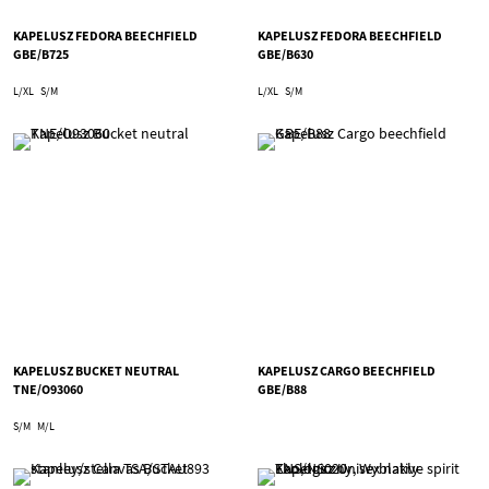
KAPELUSZ FEDORA BEECHFIELD
KAPELUSZ FEDORA BEECHFIELD
GBE/B725
GBE/B630
L/XL
S/M
L/XL
S/M
KAPELUSZ BUCKET NEUTRAL
KAPELUSZ CARGO BEECHFIELD
TNE/O93060
GBE/B88
S/M
M/L