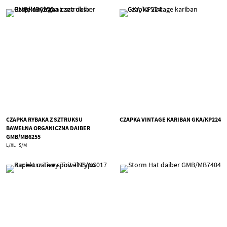
CZAPKA RYBAKA Z SZTRUKSU
CZAPKA VINTAGE KARIBAN GKA/KP224
BAWEŁNA ORGANICZNA DAIBER
GMB/MB6255
L/XL
S/M