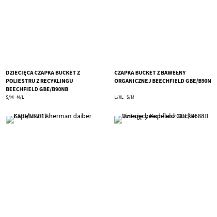
DZIECIĘCA CZAPKA BUCKET Z
CZAPKA BUCKET Z BAWEŁNY
POLIESTRU Z RECYKLINGU
ORGANICZNEJ BEECHFIELD GBE/B90N
BEECHFIELD GBE/B90NB
S/M
M/L
L/XL
S/M