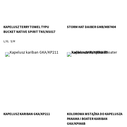
KAPELUSZ TERRY TOWEL TYPU
STORM HAT DAIBER GMB/MB7404
BUCKET NATIVE SPIRIT TNS/NS017
L/XL
S/M
KAPELUSZ KARIBAN GKA/KP211
KOLOROWA WSTĄŻKA DO KAPELUSZA
PANAMA I BOATER KARIBAN
GKA/KP066B