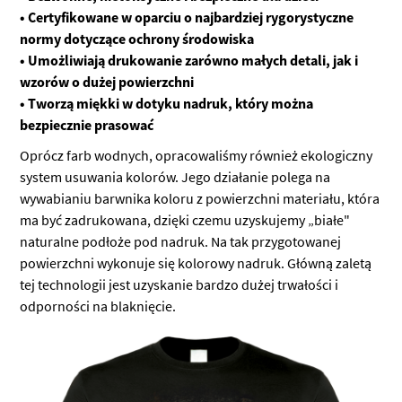
• Certyfikowane w oparciu o najbardziej rygorystyczne
normy dotyczące ochrony środowiska
• Umożliwiają drukowanie zarówno małych detali, jak i
wzorów o dużej powierzchni
• Tworzą miękki w dotyku nadruk, który można
bezpiecznie prasować
Oprócz farb wodnych, opracowaliśmy również ekologiczny
system usuwania kolorów. Jego działanie polega na
wywabianiu barwnika koloru z powierzchni materiału, która
ma być zadrukowana, dzięki czemu uzyskujemy „białe"
naturalne podłoże pod nadruk. Na tak przygotowanej
powierzchni wykonuje się kolorowy nadruk. Główną zaletą
tej technologii jest uzyskanie bardzo dużej trwałości i
odporności na blaknięcie.