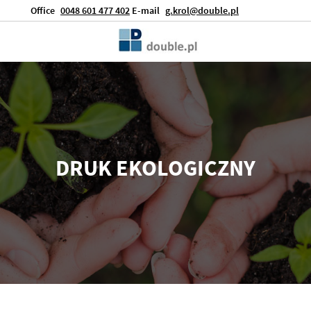
Office
0048 601 477 402
E-mail
g.krol@double.pl
DRUK EKOLOGICZNY