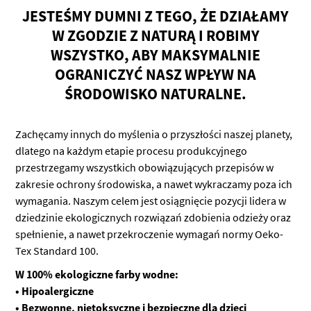
JESTEŚMY DUMNI Z TEGO, ŻE DZIAŁAMY
W ZGODZIE Z NATURĄ I ROBIMY
WSZYSTKO, ABY MAKSYMALNIE
OGRANICZYĆ NASZ WPŁYW NA
ŚRODOWISKO NATURALNE.
Zachęcamy innych do myślenia o przyszłości naszej planety,
dlatego na każdym etapie procesu produkcyjnego
przestrzegamy wszystkich obowiązujących przepisów w
zakresie ochrony środowiska, a nawet wykraczamy poza ich
wymagania. Naszym celem jest osiągnięcie pozycji lidera w
dziedzinie ekologicznych rozwiązań zdobienia odzieży oraz
spełnienie, a nawet przekroczenie wymagań normy Oeko-
Tex Standard 100.
W 100% ekologiczne farby wodne:
• Hipoalergiczne
• Bezwonne, nietoksyczne i bezpieczne dla dzieci