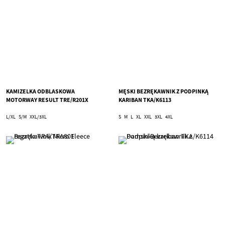
KAMIZELKA ODBLASKOWA
MĘSKI BEZRĘKAWNIK Z PODPINKĄ
MOTORWAY RESULT TRE/R201X
KARIBAN TKA/K6113
L/XL
S/M
XXL/3XL
S
M
L
XL
XXL
3XL
4XL