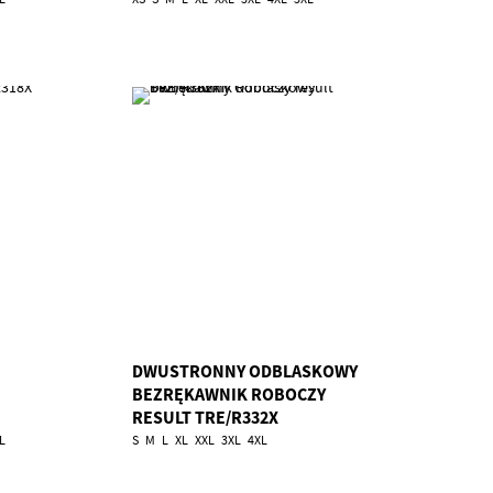
DWUSTRONNY ODBLASKOWY
BEZRĘKAWNIK ROBOCZY
RESULT TRE/R332X
L
S
M
L
XL
XXL
3XL
4XL