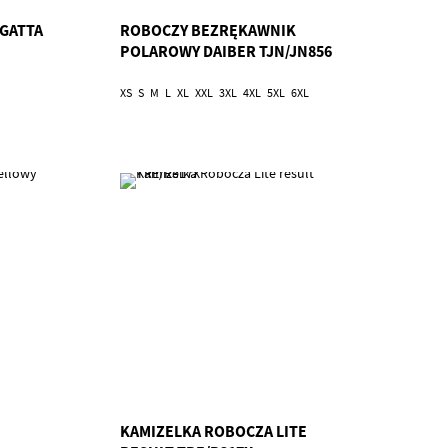
GATTA
ROBOCZY BEZRĘKAWNIK
POLAROWY DAIBER TJN/JN856
XS
S
M
L
XL
XXL
3XL
4XL
5XL
6XL
KAMIZELKA ROBOCZA LITE