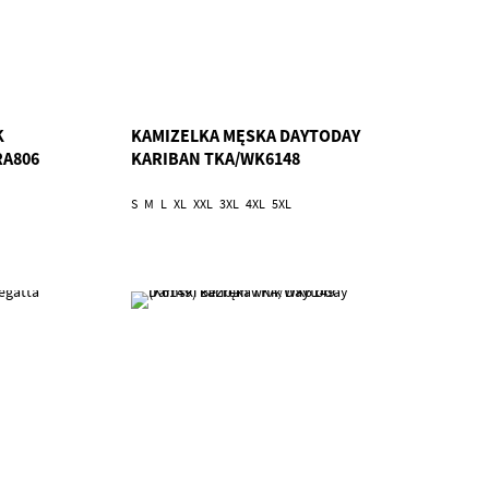
K
KAMIZELKA MĘSKA DAYTODAY
RA806
KARIBAN TKA/WK6148
S
M
L
XL
XXL
3XL
4XL
5XL