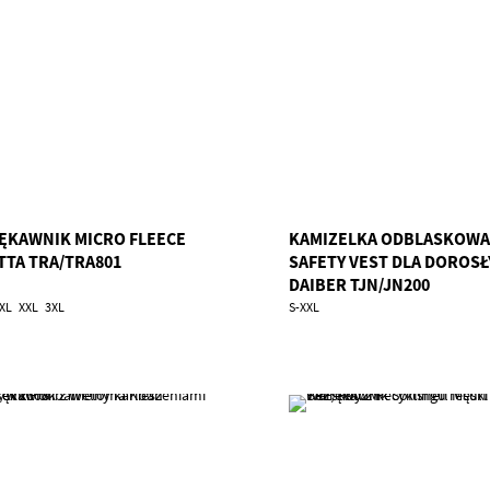
ĘKAWNIK MICRO FLEECE
KAMIZELKA ODBLASKOWA
TTA TRA/TRA801
SAFETY VEST DLA DOROS
DAIBER TJN/JN200
XL
XXL
3XL
S-XXL