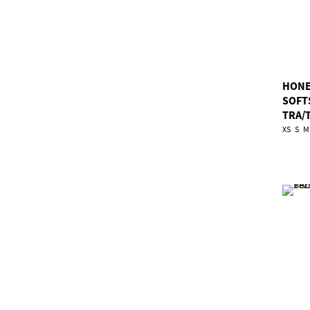
HONE
SOFT
TRA/
XS
S
M