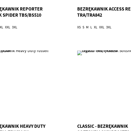
ĘKAWNIK REPORTER
BEZRĘKAWNIK ACCESS RE
K SPIDER TBS/BS510
TRA/TRA842
XL
XXL
3XL
XS
S
M
L
XL
XXL
3XL
ĘKAWNIK HEAVY DUTY
CLASSIC - BEZRĘKAWNIK