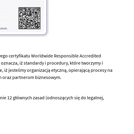
ego certyfikatu Worldwide Responsible Accredited
oznacza, iż standardy i procedury, które tworzymy i
 iż jesteśmy organizacją etyczną, opierającą procesy na
nym oraz partnerom biznesowym.
ie 12 głównych zasad (odnoszących się do legalnej,