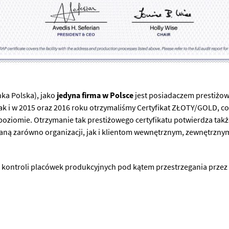
ynka Polska), jako
jedyna firma w Polsce
jest posiadaczem prestiżow
jak i w 2015 oraz 2016 roku otrzymaliśmy Certyfikat ZŁOTY/GOLD, co 
ziomie. Otrzymanie tak prestiżowego certyfikatu potwierdza także,
dodaną zarówno organizacji, jak i klientom wewnętrznym, zewnętrz
kontroli placówek produkcyjnych pod kątem przestrzegania przez n