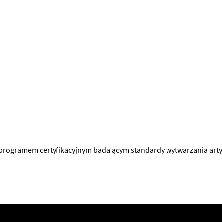
 programem certyfikacyjnym badającym standardy wytwarzania art