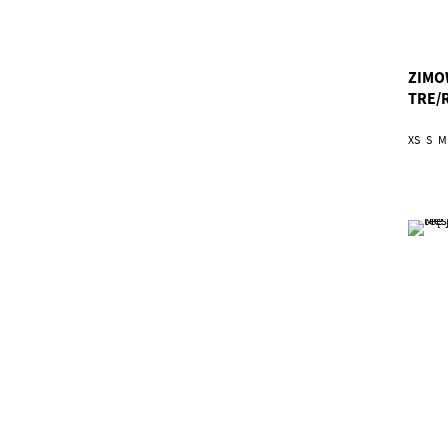
ZIMO
TRE/
XS
S
M