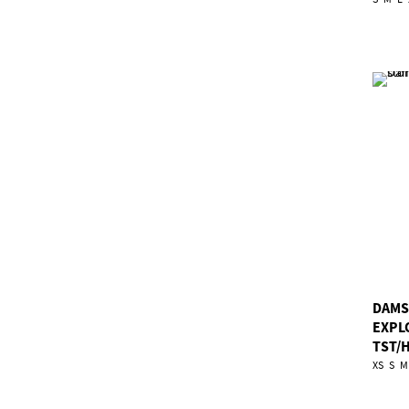
DAMS
EXPL
TST/
XS
S
M