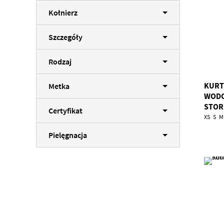
Kołnierz
Szczegóły
Rodzaj
KURT
Metka
WODO
STOR
Certyfikat
XS
S
M
Pielęgnacja