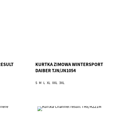
RESULT
KURTKA ZIMOWA WINTERSPORT
DAIBER TJN/JN1054
S
M
L
XL
XXL
3XL