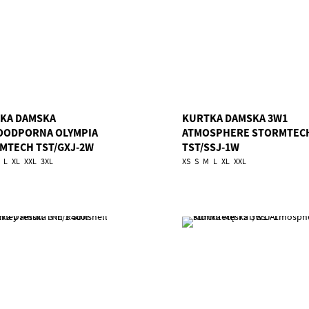
KA DAMSKA
KURTKA DAMSKA 3W1
ODPORNA OLYMPIA
ATMOSPHERE STORMTEC
MTECH TST/GXJ-2W
TST/SSJ-1W
L
XL
XXL
3XL
XS
S
M
L
XL
XXL