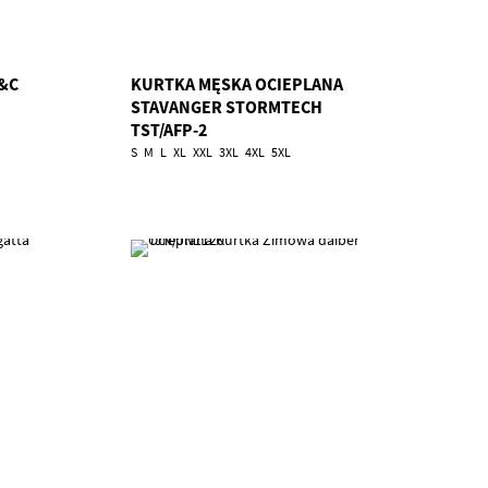
&C
KURTKA MĘSKA OCIEPLANA
STAVANGER STORMTECH
TST/AFP-2
S
M
L
XL
XXL
3XL
4XL
5XL