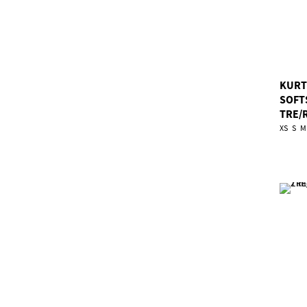
KURT
SOFT
TRE/
XS
S
M