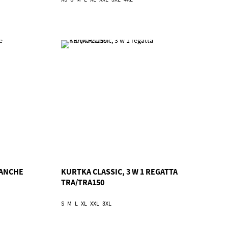
LANCHE
KURTKA CLASSIC, 3 W 1 REGATTA
TRA/TRA150
S
M
L
XL
XXL
3XL