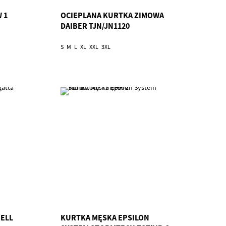
 1
OCIEPLANA KURTKA ZIMOWA
DAIBER TJN/JN1120
S
M
L
XL
XXL
3XL
HELL
KURTKA MĘSKA EPSILON