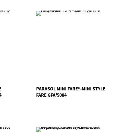
E
PARASOL MINI FARE®-MINI STYLE
4
FARE GFA/5084