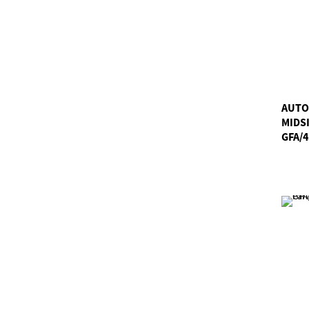
AUTO
MIDS
GFA/4