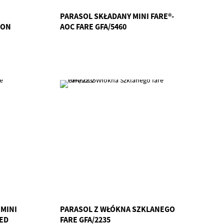
PARASOL SKŁADANY MINI FARE®-
ION
AOC FARE GFA/5460
MINI
PARASOL Z WŁÓKNA SZKLANEGO
LED
FARE GFA/2235