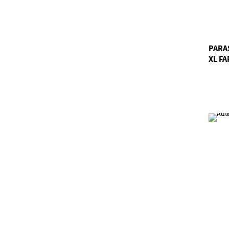
PARA
XL FA