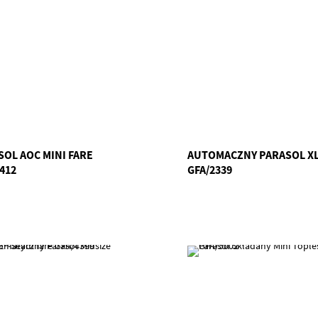
SOL AOC MINI FARE
AUTOMACZNY PARASOL XL
412
GFA/2339