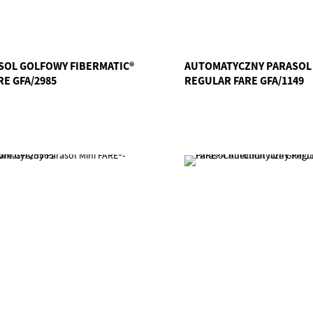
SOL GOLFOWY FIBERMATIC®
AUTOMATYCZNY PARASOL
RE GFA/2985
REGULAR FARE GFA/1149