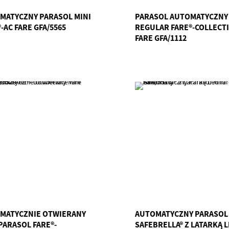
MATYCZNY PARASOL MINI
PARASOL AUTOMATYCZNY
-AC FARE GFA/5565
REGULAR FARE®-COLLECT
FARE GFA/1112
MATYCZNIE OTWIERANY
AUTOMATYCZNY PARASOL 
PARASOL FARE®-
SAFEBRELLA® Z LATARKĄ 