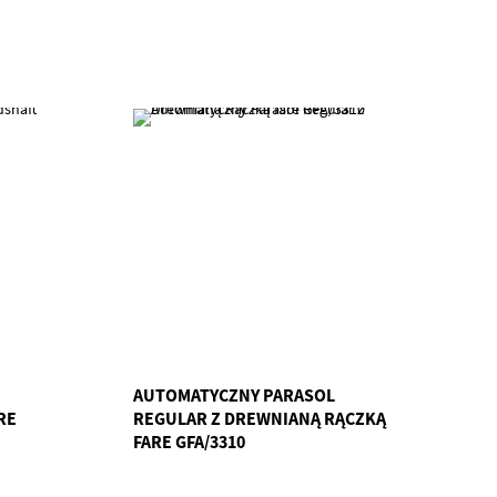
AUTOMATYCZNY PARASOL
RE
REGULAR Z DREWNIANĄ RĄCZKĄ
FARE GFA/3310