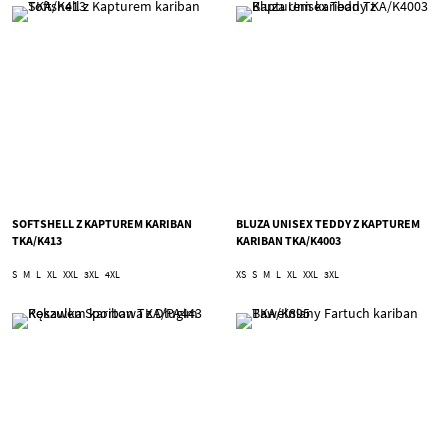
SOFTSHELL Z KAPTUREM KARIBAN
BLUZA UNISEX TEDDY Z KAPTUREM
TKA/K413
KARIBAN TKA/K4003
S
M
L
XL
XXL
3XL
4XL
XS
S
M
L
XL
XXL
3XL