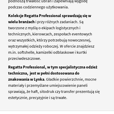
podnoszą trwałość ubrań i zapewniają wygodę
podczas codziennego użytkowania.
Kolekcje Regatta Professional sprawdzają się w
wielu branżach
i przy różnych zadaniach. Są
tworzone z myślą o ekipach logistycznych i
technicznych, kierowcach, zespołach eventowych
oraz wszystkich, którzy potrzebują nowoczesnej,
wytrzymałej odzieży roboczej. W ofercie znajdziesz
m.in. softshelle, kamizelki odblaskowe i kurtki
przeciwdeszczowe.
Regatta Professional, w tym specjalistyczna odzież
techniczna,
jest w pełni dostosowana do
znakowania w Lynka
. Gładkie powierzchnie, mocne
materiały i przemyślane umiejscowienie paneli
sprawiają, że haft, sitodruk czy transfer prezentują się
estetycznie, precyzyjnie i są trwałe.