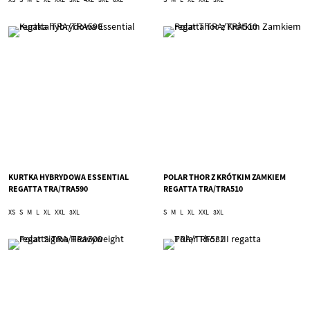
KURTKA HYBRYDOWA ESSENTIAL
POLAR THOR Z KRÓTKIM ZAMKIEM
REGATTA TRA/TRA590
REGATTA TRA/TRA510
XS
S
M
L
XL
XXL
3XL
S
M
L
XL
XXL
3XL