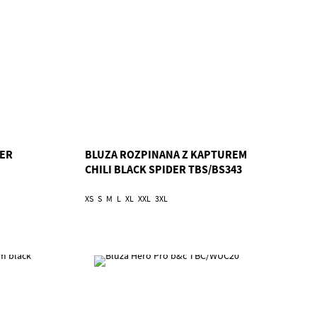
PER
BLUZA ROZPINANA Z KAPTUREM
CHILI BLACK SPIDER TBS/BS343
XS
S
M
L
XL
XXL
3XL