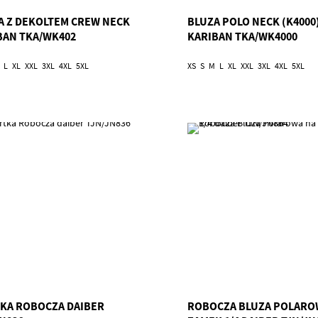
A Z DEKOLTEM CREW NECK
BLUZA POLO NECK (K4000
BAN TKA/WK402
KARIBAN TKA/WK4000
L
XL
XXL
3XL
4XL
5XL
XS
S
M
L
XL
XXL
3XL
4XL
5XL
KA ROBOCZA DAIBER
ROBOCZA BLUZA POLARO