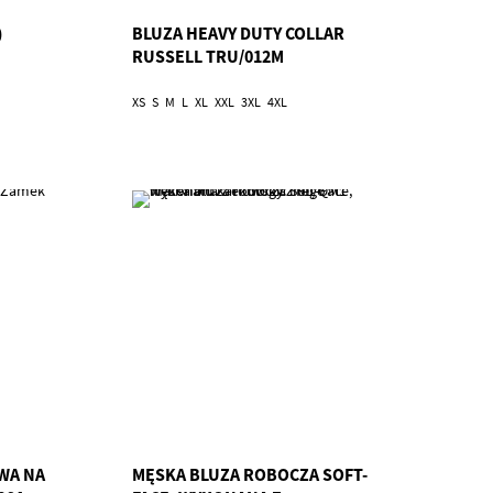
)
BLUZA HEAVY DUTY COLLAR
RUSSELL TRU/012M
XS
S
M
L
XL
XXL
3XL
4XL
WA NA
MĘSKA BLUZA ROBOCZA SOFT-