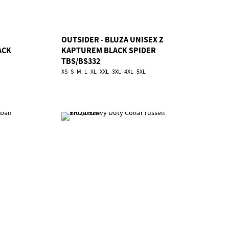
OUTSIDER - BLUZA UNISEX Z
ACK
KAPTUREM BLACK SPIDER
TBS/BS332
XS
S
M
L
XL
XXL
3XL
4XL
5XL