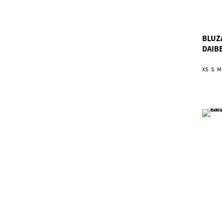
BLUZ
DAIB
XS
S
M