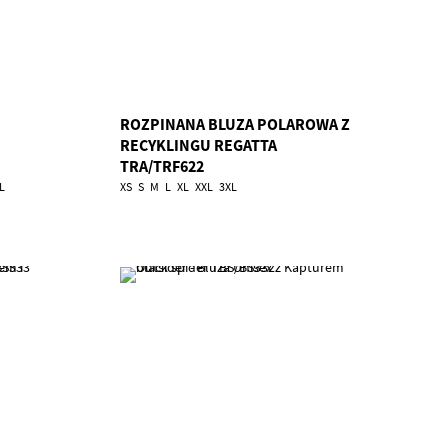
ROZPINANA BLUZA POLAROWA Z
RECYKLINGU REGATTA
TRA/TRF622
L
XS
S
M
L
XL
XXL
3XL