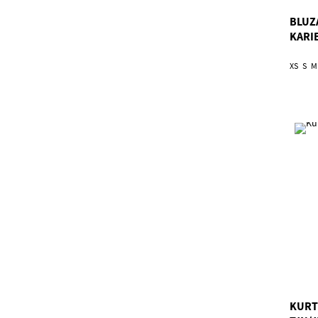
BLUZ
KARI
XS
S
M
KURT