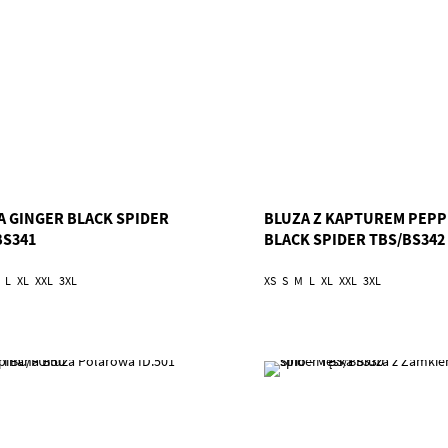
A GINGER BLACK SPIDER
BLUZA Z KAPTUREM PEP
BS341
BLACK SPIDER TBS/BS342
L
XL
XXL
3XL
XS
S
M
L
XL
XXL
3XL