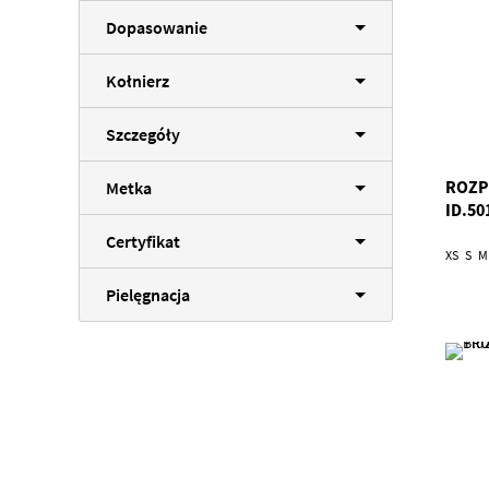
Dopasowanie
Kołnierz
Szczegóły
ROZP
Metka
ID.50
Certyfikat
XS
S
M
Pielęgnacja