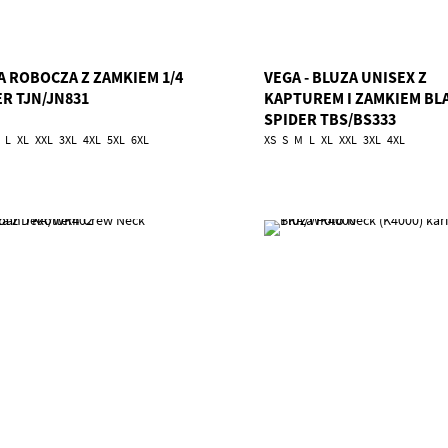
A ROBOCZA Z ZAMKIEM 1/4
VEGA - BLUZA UNISEX Z
ER TJN/JN831
KAPTUREM I ZAMKIEM BL
SPIDER TBS/BS333
L
XL
XXL
3XL
4XL
5XL
6XL
XS
S
M
L
XL
XXL
3XL
4XL