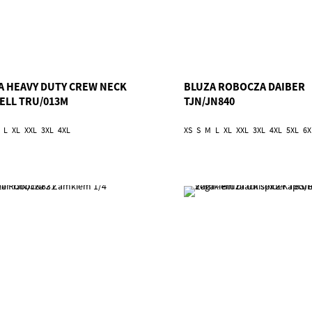
A HEAVY DUTY CREW NECK
BLUZA ROBOCZA DAIBER
ELL TRU/013M
TJN/JN840
L
XL
XXL
3XL
4XL
XS
S
M
L
XL
XXL
3XL
4XL
5XL
6X