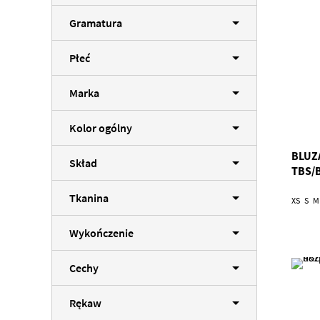
Gramatura
Płeć
Marka
Kolor ogólny
BLUZ
Skład
TBS/
Tkanina
XS
S
M
Wykończenie
Cechy
Rękaw