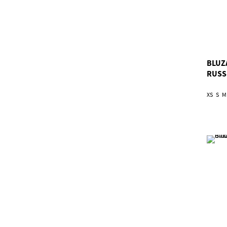
BLUZ
RUSS
XS
S
M