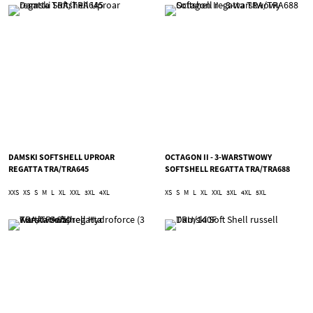
DAMSKI SOFTSHELL UPROAR
OCTAGON II - 3-WARSTWOWY
REGATTA TRA/TRA645
SOFTSHELL REGATTA TRA/TRA688
XXS
XS
S
M
L
XL
XXL
3XL
4XL
XS
S
M
L
XL
XXL
3XL
4XL
5XL