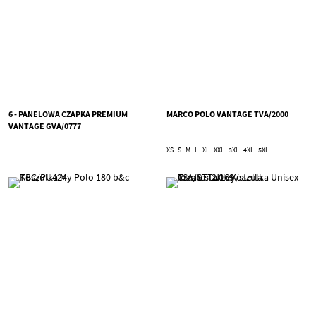
6 - PANELOWA CZAPKA PREMIUM
MARCO POLO VANTAGE TVA/2000
VANTAGE GVA/0777
XS
S
M
L
XL
XXL
3XL
4XL
5XL