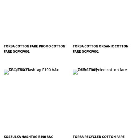
TORBA COTTON FARE PROMO COTTON
TORBA COTTON ORGANIC COTTON
FARE GCF/CF001
FARE GCF/CF002
KOSZULKA HASHTAG E190 B&C
TORBA RECYCLED COTTON FARE